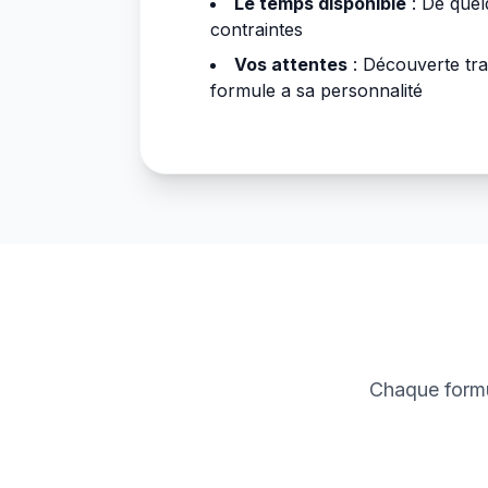
Le temps disponible
: De quel
contraintes
Vos attentes
: Découverte tra
formule a sa personnalité
Chaque formu