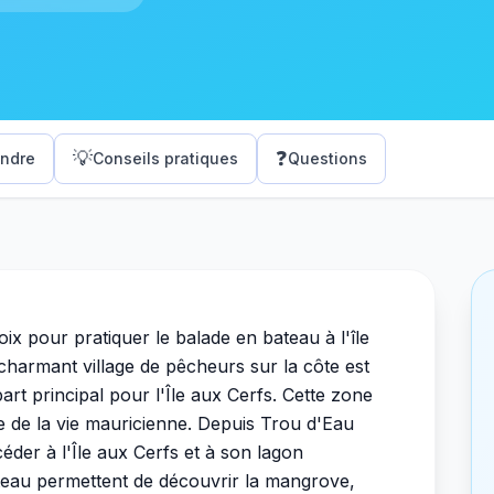
💡
❓
endre
Conseils pratiques
Questions
ix pour pratiquer le balade en bateau à l'île
harmant village de pêcheurs sur la côte est
rt principal pour l'Île aux Cerfs. Cette zone
e de la vie mauricienne. Depuis Trou d'Eau
der à l'Île aux Cerfs et à son lagon
teau permettent de découvrir la mangrove,