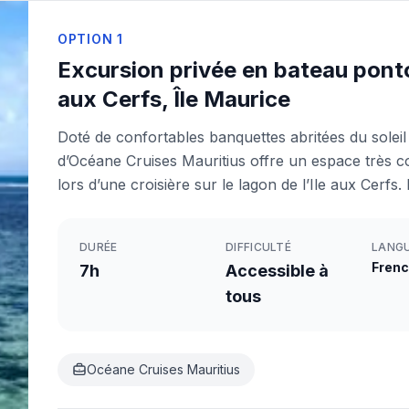
OPTION
1
Excursion privée en bateau ponton
aux Cerfs, Île Maurice
Doté de confortables banquettes abritées du soleil
d’Océane Cruises Mauritius offre un espace très c
lors d’une croisière sur le lagon de l’Ile aux Cerfs.
DURÉE
DIFFICULTÉ
LANG
Frenc
7h
Accessible à
tous
Océane Cruises Mauritius