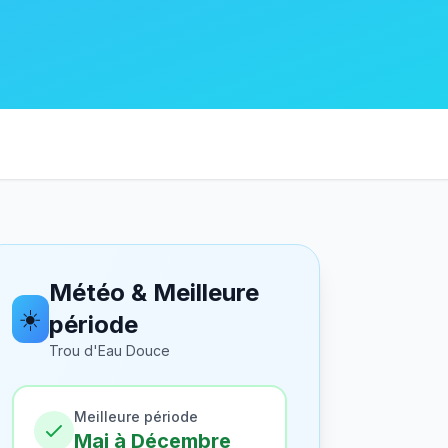
Météo & Meilleure
☀️
période
Trou d'Eau Douce
Meilleure période
Mai à Décembre