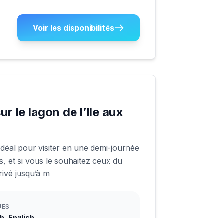
Voir les disponibilités
r le lagon de l’Ile aux
idéal pour visiter en une demi-journée
s, et si vous le souhaitez ceux du
ivé jusqu’à m
UES
h, English