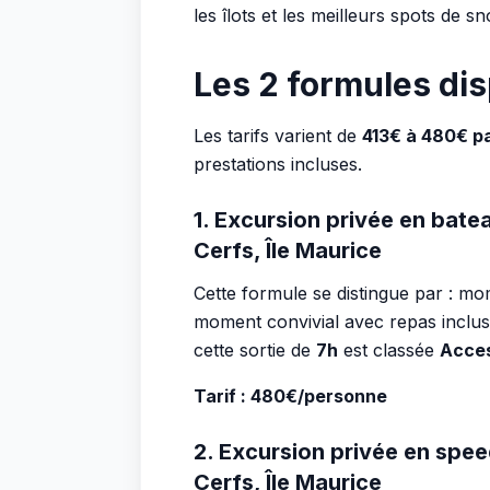
les îlots et les meilleurs spots de sn
Les 2 formules di
Les tarifs varient de
413€ à 480€ p
prestations incluses.
1. Excursion privée en batea
Cerfs, Île Maurice
Cette formule se distingue par : m
moment convivial avec repas inclu
cette sortie de
7h
est classée
Acces
Tarif : 480€/personne
2. Excursion privée en speed
Cerfs, Île Maurice