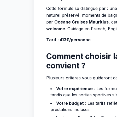
Cette formule se distingue par : u
naturel préservé, moments de baig
par
Océane Cruises Mauritius
, ce
welcome
. Guidage en French, Engl
Tarif : 413€/personne
Comment choisir l
convient ?
Plusieurs critères vous guideront d
Votre expérience
: Les formul
tandis que les sorties sportives s
Votre budget
: Les tarifs refl
prestations incluses