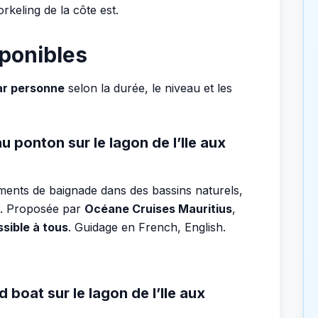
orkeling de la côte est.
sponibles
ar personne
selon la durée, le niveau et les
u ponton sur le lagon de l’Ile aux
oments de baignade dans des bassins naturels,
s. Proposée par
Océane Cruises Mauritius
,
sible à tous
. Guidage en French, English.
 boat sur le lagon de l’Ile aux