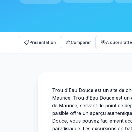
📋
⚖️
🎯
Présentation
Comparer
À quoi s'att
Trou d'Eau Douce est un site de cho
Maurice. Trou d'Eau Douce est un c
de Maurice, servant de point de dépa
paisible offre un aperçu authentiqu
Douce, vous pouvez facilement accé
paradisiaque. Les excursions en ba