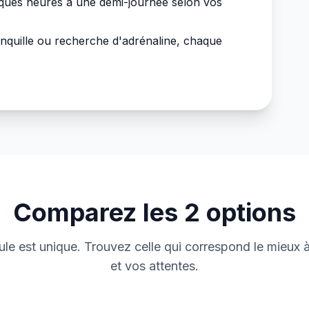
ques heures à une demi-journée selon vos
nquille ou recherche d'adrénaline, chaque
Comparez les
2
options
le est unique. Trouvez celle qui correspond le mieux à
et vos attentes.