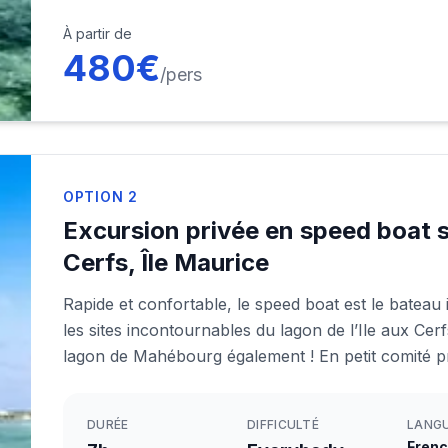
À partir de
480
€
/pers
OPTION
2
Excursion privée en speed boat su
Cerfs, Île Maurice
Rapide et confortable, le speed boat est le bateau 
les sites incontournables du lagon de l’Ile aux Cerf
lagon de Mahébourg également ! En petit comité pr
DURÉE
DIFFICULTÉ
LANG
Frenc