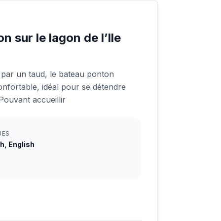
 sur le lagon de l’Ile
 par un taud, le bateau ponton
onfortable, idéal pour se détendre
 Pouvant accueillir
UES
h, English