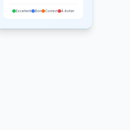
Excellent
Bon
Correct
À éviter