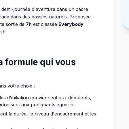
ne demi-journée d'aventure dans un cadre
nade dans des bassins naturels. Proposée
tte sortie de
7h
est classée
Everybody
ish.
a formule qui vous
ans votre choix :
es d'initiation conviennent aux débutants,
'adressent aux pratiquants aguerris
ètent la durée, le niveau d'encadrement et les