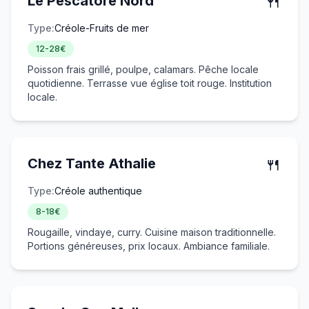
🍴
Le Pescatore Nord
Type:
Créole-Fruits de mer
12-28€
Poisson frais grillé, poulpe, calamars. Pêche locale
quotidienne. Terrasse vue église toit rouge. Institution
locale.
🍴
Chez Tante Athalie
Type:
Créole authentique
8-18€
Rougaille, vindaye, curry. Cuisine maison traditionnelle.
Portions généreuses, prix locaux. Ambiance familiale.