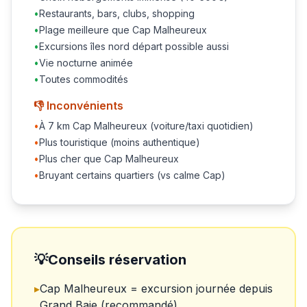
•
Restaurants, bars, clubs, shopping
•
Plage meilleure que Cap Malheureux
•
Excursions îles nord départ possible aussi
•
Vie nocturne animée
•
Toutes commodités
👎 Inconvénients
•
À 7 km Cap Malheureux (voiture/taxi quotidien)
•
Plus touristique (moins authentique)
•
Plus cher que Cap Malheureux
•
Bruyant certains quartiers (vs calme Cap)
💡
Conseils réservation
▸
Cap Malheureux = excursion journée depuis
Grand Baie (recommandé)