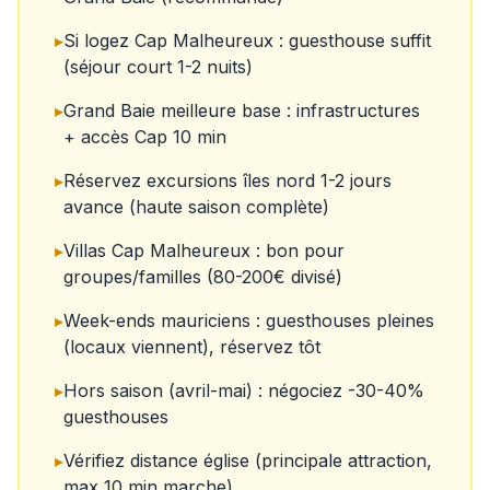
▸
Si logez Cap Malheureux : guesthouse suffit
(séjour court 1-2 nuits)
▸
Grand Baie meilleure base : infrastructures
+ accès Cap 10 min
▸
Réservez excursions îles nord 1-2 jours
avance (haute saison complète)
▸
Villas Cap Malheureux : bon pour
groupes/familles (80-200€ divisé)
▸
Week-ends mauriciens : guesthouses pleines
(locaux viennent), réservez tôt
▸
Hors saison (avril-mai) : négociez -30-40%
guesthouses
▸
Vérifiez distance église (principale attraction,
max 10 min marche)