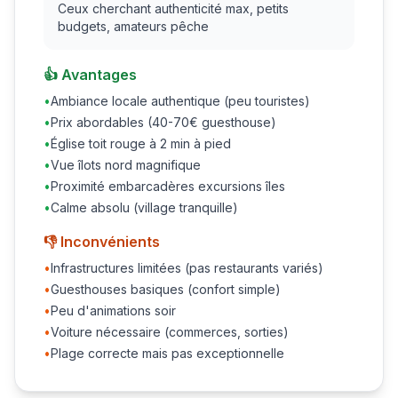
Ceux cherchant authenticité max, petits
budgets, amateurs pêche
👍 Avantages
•
Ambiance locale authentique (peu touristes)
•
Prix abordables (40-70€ guesthouse)
•
Église toit rouge à 2 min à pied
•
Vue îlots nord magnifique
•
Proximité embarcadères excursions îles
•
Calme absolu (village tranquille)
👎 Inconvénients
•
Infrastructures limitées (pas restaurants variés)
•
Guesthouses basiques (confort simple)
•
Peu d'animations soir
•
Voiture nécessaire (commerces, sorties)
•
Plage correcte mais pas exceptionnelle