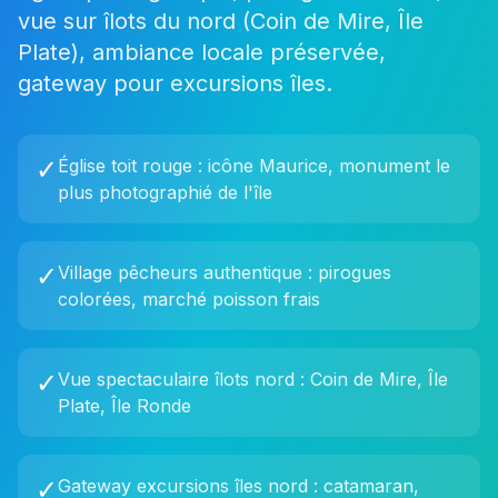
vue sur îlots du nord (Coin de Mire, Île
Plate), ambiance locale préservée,
gateway pour excursions îles.
✓
Église toit rouge : icône Maurice, monument le
plus photographié de l'île
✓
Village pêcheurs authentique : pirogues
colorées, marché poisson frais
✓
Vue spectaculaire îlots nord : Coin de Mire, Île
Plate, Île Ronde
✓
Gateway excursions îles nord : catamaran,