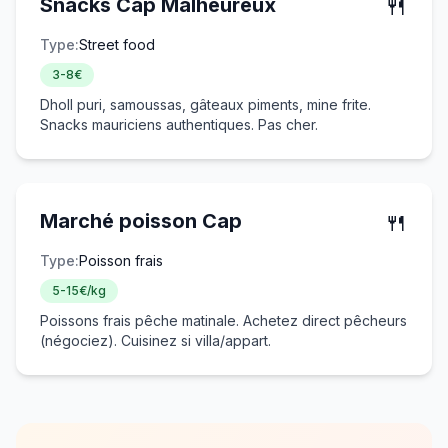
🍴
Snacks Cap Malheureux
Type:
Street food
3-8€
Dholl puri, samoussas, gâteaux piments, mine frite.
Snacks mauriciens authentiques. Pas cher.
🍴
Marché poisson Cap
Type:
Poisson frais
5-15€/kg
Poissons frais pêche matinale. Achetez direct pêcheurs
(négociez). Cuisinez si villa/appart.