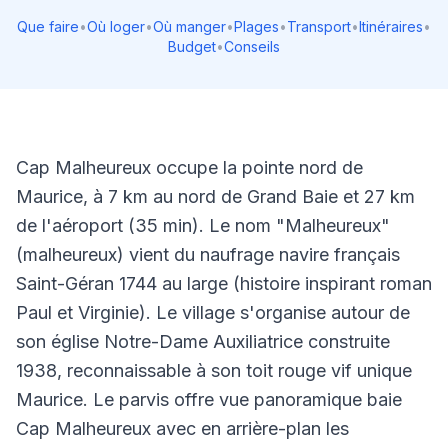
Que faire
•
Où loger
•
Où manger
•
Plages
•
Transport
•
Itinéraires
•
Budget
•
Conseils
Cap Malheureux occupe la pointe nord de
Maurice, à 7 km au nord de Grand Baie et 27 km
de l'aéroport (35 min). Le nom "Malheureux"
(malheureux) vient du naufrage navire français
Saint-Géran 1744 au large (histoire inspirant roman
Paul et Virginie). Le village s'organise autour de
son église Notre-Dame Auxiliatrice construite
1938, reconnaissable à son toit rouge vif unique
Maurice. Le parvis offre vue panoramique baie
Cap Malheureux avec en arrière-plan les