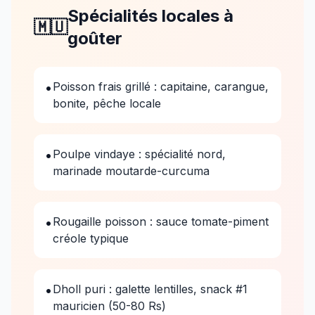
Spécialités locales à
🇲🇺
goûter
•
Poisson frais grillé : capitaine, carangue,
bonite, pêche locale
•
Poulpe vindaye : spécialité nord,
marinade moutarde-curcuma
•
Rougaille poisson : sauce tomate-piment
créole typique
•
Dholl puri : galette lentilles, snack #1
mauricien (50-80 Rs)