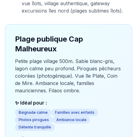
vue îlots, village authentique, gateway
excursions îles nord (plages sublimes îlots).
Plage publique Cap
Malheureux
Petite plage village 500m. Sable blanc-gris,
lagon calme peu profond. Pirogues pêcheurs
colorées (photogénique). Vue île Plate, Coin
de Mire. Ambiance locale, familles
mauriciennes. Filaos ombre.
✨ Idéal pour :
Baignade calme
Familles avec enfants
Photos pirogues
Ambiance locale
Détente tranquille