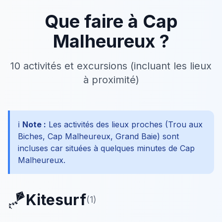
Que faire à
Cap
Malheureux
?
10
activités
et excursions
(incluant les lieux
à proximité)
ℹ️
Note :
Les activités des lieux proches (
Trou aux
Biches, Cap Malheureux, Grand Baie
) sont
incluses car situées à quelques minutes de
Cap
Malheureux
.
🪁
Kitesurf
(
1
)