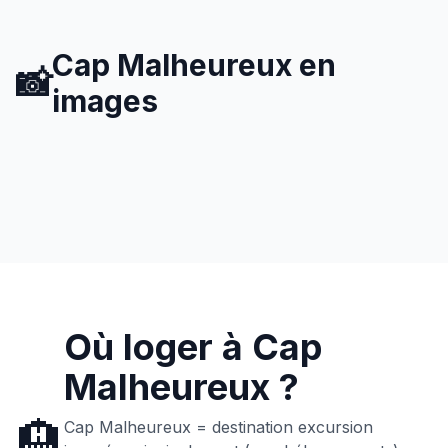
Cap Malheureux
en
📸
images
Où loger à
Cap
Malheureux
?
🏨
Cap Malheureux = destination excursion