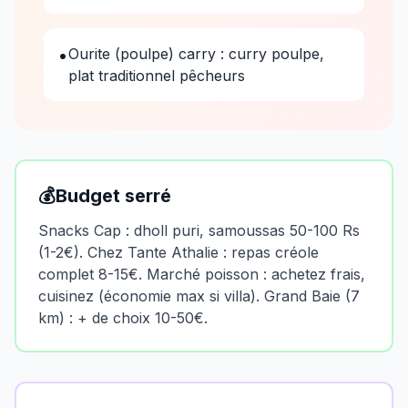
•
Ourite (poulpe) carry : curry poulpe,
plat traditionnel pêcheurs
💰
Budget serré
Snacks Cap : dholl puri, samoussas 50-100 Rs
(1-2€). Chez Tante Athalie : repas créole
complet 8-15€. Marché poisson : achetez frais,
cuisinez (économie max si villa). Grand Baie (7
km) : + de choix 10-50€.