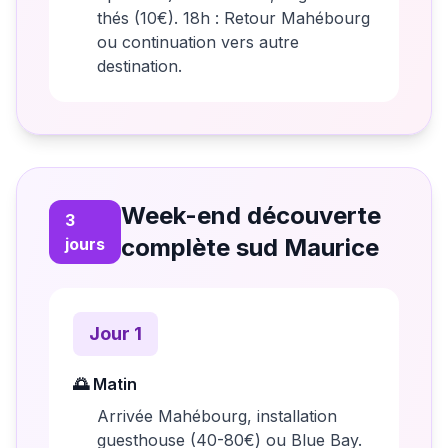
thés (10€). 18h : Retour Mahébourg
ou continuation vers autre
destination.
Week-end découverte
3
complète sud Maurice
jours
Jour
1
🌅 Matin
Arrivée Mahébourg, installation
guesthouse (40-80€) ou Blue Bay.