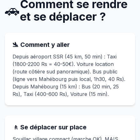
Comment se rendre
🚗
et se déplacer ?
🛬 Comment y aller
Depuis aéroport SSR (45 km, 50 min) : Taxi
(1800-2200 Rs = 40-50€). Voiture location
(route côtière sud panoramique). Bus public
(ligne vers Mahébourg puis local, 1h30, 40 Rs).
Depuis Mahébourg (15 km) : Bus (20 min, 25
Rs), Taxi (400-600 Rs), Voiture (15 min).
🚶 Se déplacer sur place
Souillac village compact (marche OK). MAIS