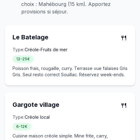
choix : Mahébourg (15 km). Apportez
provisions si séjour.
🍴
Le Batelage
Type:
Créole-Fruits de mer
12-25€
Poisson frais, rougaille, curry. Terrasse vue falaises Gris
Gris. Seul resto correct Souillac. Réservez week-ends.
🍴
Gargote village
Type:
Créole local
6-12€
Cuisine maison créole simple. Mine frite, carry,