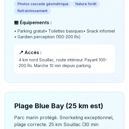
Photos cascade géométrique
Nature forêt
Rafraîchissement
🏪 Équipements :
•
Parking gratuit
•
Toilettes basiques
•
Snack informel
•
Gardien perception (100-200 Rs)
📍 Accès :
4 km nord Souillac, route intérieur. Payant 100-
200 Rs. Marche 10 min depuis parking.
Plage Blue Bay (25 km est)
Parc marin protégé. Snorkeling exceptionnel,
plage correcte. 25 km Souillac (30 min