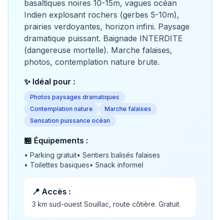
basaltiques noires 10-15m, vagues océan
Indien explosant rochers (gerbes 5-10m),
prairies verdoyantes, horizon infini. Paysage
dramatique puissant. Baignade INTERDITE
(dangereuse mortelle). Marche falaises,
photos, contemplation nature brute.
✨ Idéal pour :
Photos paysages dramatiques
Contemplation nature
Marche falaises
Sensation puissance océan
🏪 Équipements :
•
Parking gratuit
•
Sentiers balisés falaises
•
Toilettes basiques
•
Snack informel
📍 Accès :
3 km sud-ouest Souillac, route côtière. Gratuit.