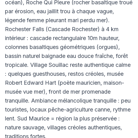
océan), Roche Qui Pleure (rocher basaltique troué
par érosion, eau jaillit trou à chaque vague,
légende femme pleurant mari perdu mer).
Rochester Falls (Cascade Rochester) à 4 km
intérieur : cascade rectangulaire 10m hauteur,
colonnes basaltiques géométriques (orgues),
bassin naturel baignade eau douce fraîche, forêt
tropicale. Village Souillac reste authentique calme
: quelques guesthouses, restos créoles, musée
Robert Edward Hart (poète mauricien, maison-
musée vue mer), front de mer promenade
tranquille. Ambiance mélancolique tranquille : peu
touristes, locaux pêche-agriculture canne, rythme
lent. Sud Maurice = région la plus préservée :
nature sauvage, villages créoles authentiques,
traditions fortes.