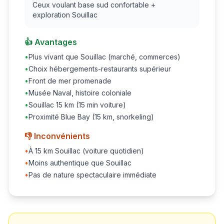
Ceux voulant base sud confortable +
exploration Souillac
👍 Avantages
•
Plus vivant que Souillac (marché, commerces)
•
Choix hébergements-restaurants supérieur
•
Front de mer promenade
•
Musée Naval, histoire coloniale
•
Souillac 15 km (15 min voiture)
•
Proximité Blue Bay (15 km, snorkeling)
👎 Inconvénients
•
À 15 km Souillac (voiture quotidien)
•
Moins authentique que Souillac
•
Pas de nature spectaculaire immédiate