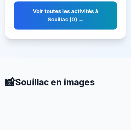
Voir toutes les activités à
Souillac
(
0
) →
📸
Souillac
en images