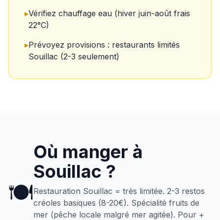
▸
Vérifiez chauffage eau (hiver juin-août frais
22°C)
▸
Prévoyez provisions : restaurants limités
Souillac (2-3 seulement)
Où manger à
Souillac
?
🍽️
Restauration Souillac = très limitée. 2-3 restos
créoles basiques (8-20€). Spécialité fruits de
mer (pêche locale malgré mer agitée). Pour +