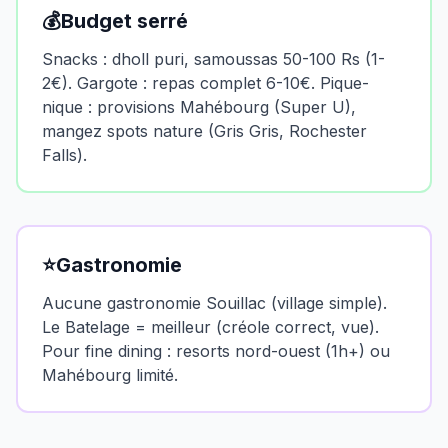
💰
Budget serré
Snacks : dholl puri, samoussas 50-100 Rs (1-
2€). Gargote : repas complet 6-10€. Pique-
nique : provisions Mahébourg (Super U),
mangez spots nature (Gris Gris, Rochester
Falls).
⭐
Gastronomie
Aucune gastronomie Souillac (village simple).
Le Batelage = meilleur (créole correct, vue).
Pour fine dining : resorts nord-ouest (1h+) ou
Mahébourg limité.