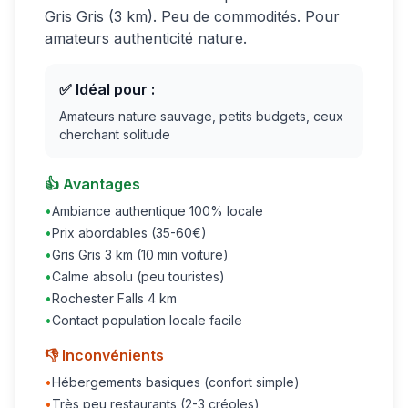
Gris Gris (3 km). Peu de commodités. Pour
amateurs authenticité nature.
✅ Idéal pour :
Amateurs nature sauvage, petits budgets, ceux
cherchant solitude
👍 Avantages
•
Ambiance authentique 100% locale
•
Prix abordables (35-60€)
•
Gris Gris 3 km (10 min voiture)
•
Calme absolu (peu touristes)
•
Rochester Falls 4 km
•
Contact population locale facile
👎 Inconvénients
•
Hébergements basiques (confort simple)
•
Très peu restaurants (2-3 créoles)