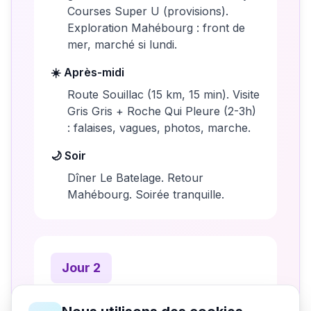
Courses Super U (provisions).
Exploration Mahébourg : front de
mer, marché si lundi.
☀️ Après-midi
Route Souillac (15 km, 15 min). Visite
Gris Gris + Roche Qui Pleure (2-3h)
: falaises, vagues, photos, marche.
🌙 Soir
Dîner Le Batelage. Retour
Mahébourg. Soirée tranquille.
Jour
2
🌅 Matin