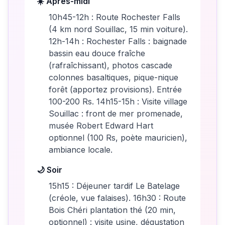
☀️ Après-midi
10h45-12h : Route Rochester Falls
(4 km nord Souillac, 15 min voiture).
12h-14h : Rochester Falls : baignade
bassin eau douce fraîche
(rafraîchissant), photos cascade
colonnes basaltiques, pique-nique
forêt (apportez provisions). Entrée
100-200 Rs. 14h15-15h : Visite village
Souillac : front de mer promenade,
musée Robert Edward Hart
optionnel (100 Rs, poète mauricien),
ambiance locale.
🌙 Soir
15h15 : Déjeuner tardif Le Batelage
(créole, vue falaises). 16h30 : Route
Bois Chéri plantation thé (20 min,
optionnel) : visite usine, dégustation