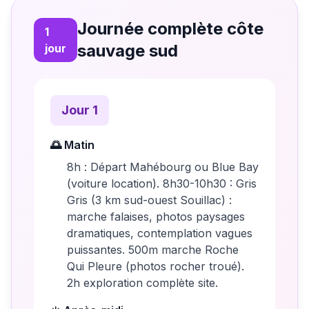
Journée complète côte
1
sauvage sud
jour
Jour
1
🌅 Matin
8h : Départ Mahébourg ou Blue Bay
(voiture location). 8h30-10h30 : Gris
Gris (3 km sud-ouest Souillac) :
marche falaises, photos paysages
dramatiques, contemplation vagues
puissantes. 500m marche Roche
Qui Pleure (photos rocher troué).
2h exploration complète site.