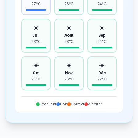
27°C
26°C
24°C
☀️
☀️
☀️
Juil
Août
Sep
23°C
23°C
24°C
☀️
☀️
☀️
Oct
Nov
Déc
25°C
26°C
27°C
Excellent
Bon
Correct
À éviter