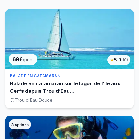
69€
/pers
★
5.0
(
10
)
BALADE EN CATAMARAN
Balade en catamaran sur le lagon de l’Ile aux
Cerfs depuis Trou d’Eau...
Trou d'Eau Douce
3
options