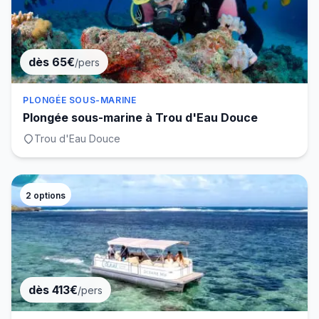
dès 65€
/pers
PLONGÉE SOUS-MARINE
Plongée sous-marine à Trou d'Eau Douce
Trou d'Eau Douce
2
options
dès 413€
/pers