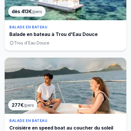
dès 413€
/pers
BALADE EN BATEAU
Balade en bateau à Trou d'Eau Douce
Trou d'Eau Douce
277€
/pers
BALADE EN BATEAU
Croisière en speed boat au coucher du soleil