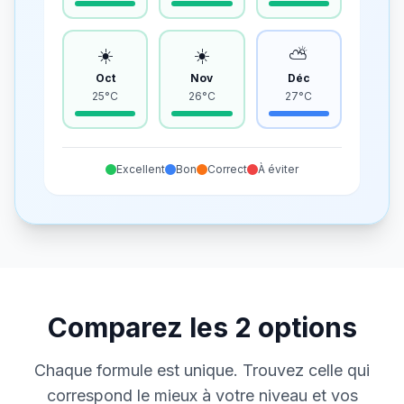
☀️
☀️
⛅
Oct
Nov
Déc
25°C
26°C
27°C
Excellent
Bon
Correct
À éviter
Comparez les
2
options
Chaque formule est unique. Trouvez celle qui
correspond le mieux à votre niveau et vos