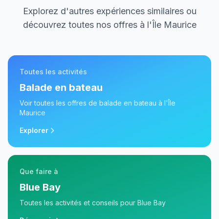
Explorez d'autres expériences similaires ou
découvrez toutes nos offres à l'Île Maurice
Toutes les activités
Balade en bateau
Voir toutes les offres de
balade en bateau
à l'Île
Maurice
Explorer
Que faire à
Blue Bay
Toutes les activités et conseils pour
Blue Bay