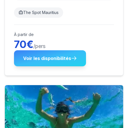
The Spot Mauritius
À partir de
70
€
/pers
Voir les disponibilités