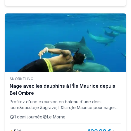
SNORKELING
Nage avec les dauphins à l'Île Maurice depuis
Bel Ombre
Profitez d'une excursion en bateau d'une demi-
journ&eacute;e &agrave; l'&Icirc;le Maurice pour nager
avec les dauphins !...
1 demi journée
Le Morne