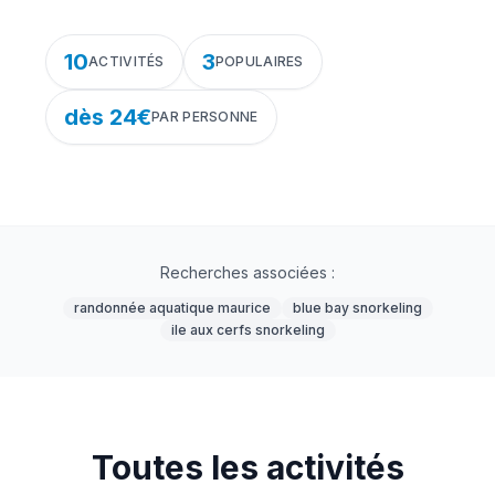
10
3
ACTIVITÉS
POPULAIRES
dès 24€
PAR PERSONNE
Recherches associées :
randonnée aquatique maurice
blue bay snorkeling
ile aux cerfs snorkeling
Toutes les activités