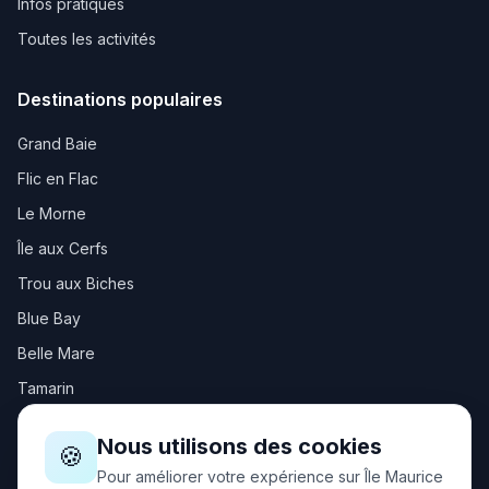
Infos pratiques
Toutes les activités
Destinations populaires
Grand Baie
Flic en Flac
Le Morne
Île aux Cerfs
Trou aux Biches
Blue Bay
Belle Mare
Tamarin
Nous utilisons des cookies
Autres destinations
🍪
Pour améliorer votre expérience sur Île Maurice