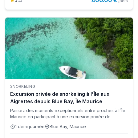
400.00 €
★
5
(
2
)
/pers
SNORKELING
Excursion privée de snorkeling à l'Île aux
Aigrettes depuis Blue Bay, Île Maurice
Passez des moments exceptionnels entre proches à l’Île
Maurice en participant à une excursion privée de
snorkeling à l&#...
1 demi journée
Blue Bay, Maurice