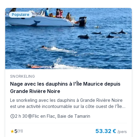
Populaire
SNORKELING
Nage avec les dauphins à l'Île Maurice depuis
Grande Rivière Noire
Le snorkeling avec les dauphins à Grande Rivière Noire
est une activité incontournable sur la côte ouest de l'Île
M...
2 h 30
Flic en Flac, Baie de Tamarin
53.32 €
★
5
(
11
)
/pers