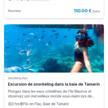
110.00 €
Nouveau
/pers
SNORKELING
Excursion de snorkeling dans la baie de Tamarin
Plongez dans les eaux cristallines de l'île Maurice et
observez son merveilleux monde sous-marin lors de
cette incr...
2 hrs
Flic en Flac, Baie de Tamarin