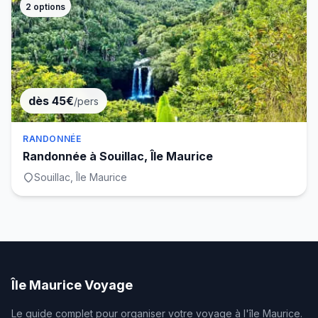
2
options
dès 45€
/pers
RANDONNÉE
Randonnée à Souillac, Île Maurice
Souillac, Île Maurice
Île Maurice Voyage
Le guide complet pour organiser votre voyage à l'île Maurice.