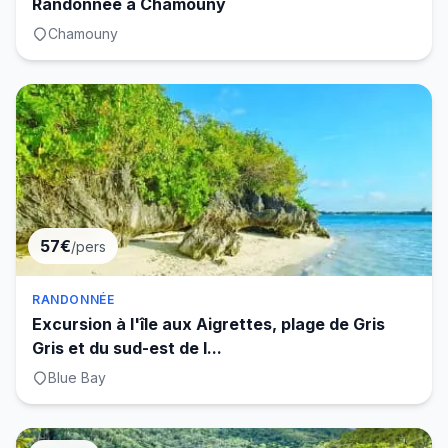
Randonnée à Chamouny
Chamouny
57€
/pers
RANDONNÉE
Excursion à l'île aux Aigrettes, plage de Gris
Gris et du sud-est de l...
Blue Bay