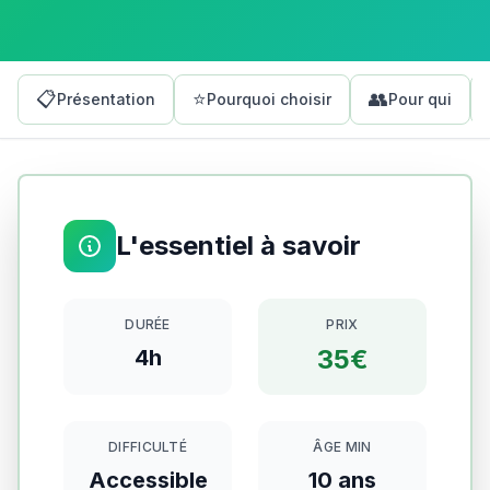
📋
⭐
👥
Présentation
Pourquoi choisir
Pour qui
L'essentiel à savoir
DURÉE
PRIX
35€
4h
DIFFICULTÉ
ÂGE MIN
Accessible
10
ans